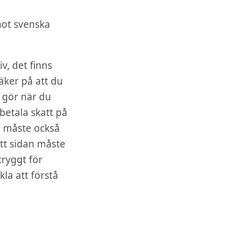
mot svenska
v, det finns
äker på att du
u gör när du
betala skatt på
o måste också
att sidan måste
ryggt för
kla att förstå