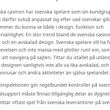
ka casinon har svenska spelare som sin kundgru
t därför också anpassat sig efter vad svenskar gilla
mmer du kunna se både i design, funktion och
vänlighet. En stor trend bland de svenska casino
 och en avskalad design. Svenska spelare vill ha 
evelsen och inte massa med plotter runt om, som
t att navigera på sajten. Tittar du istället på utlä
esignen vanligtvis inte alls va lika avskalad, och
bonusar och andra aktiviteter än själva spelandet.
linspektionen gör regelbundet kontroller på sven
support måste finnas tillgänglig delar av dygnet
ittar oftast spel från svenska leverantörer på sv