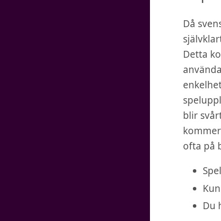
Då svens
självklar
Detta ko
användar
enkelhet
speluppl
blir svår
kommer d
ofta på 
Spe
Kund
Du h