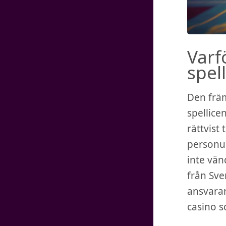
Varf
spel
Den främ
spellicen
rättvist 
personup
inte vän
från Sve
ansvarar
casino s